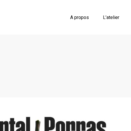
A propos
L’atelier