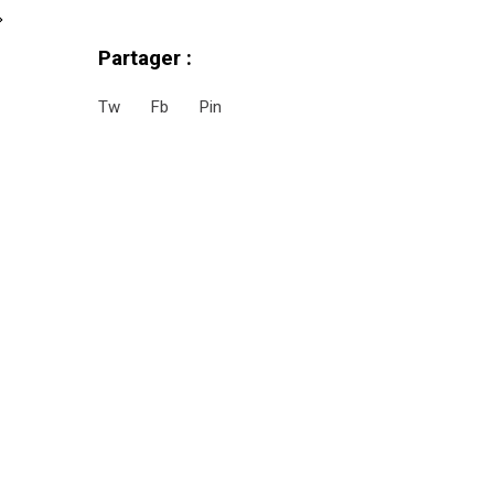
Partager :
Tw
Fb
Pin