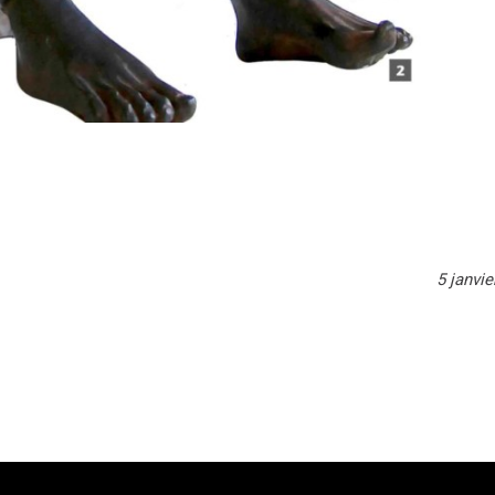
5 janvie