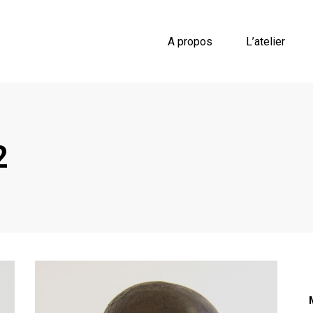
A propos
L’atelier
2