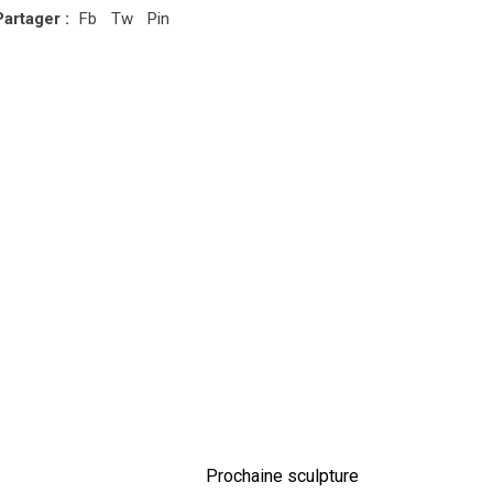
Partager :
Fb
Tw
Pin
Prochaine sculpture